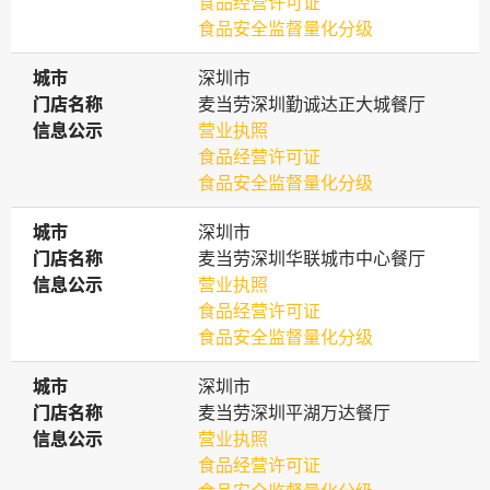
食品经营许可证
食品安全监督量化分级
城市
城市
深圳市
门店名称
门店名称
麦当劳深圳勤诚达正大城餐厅
信息公示
信息公示
营业执照
食品经营许可证
食品安全监督量化分级
城市
城市
深圳市
门店名称
门店名称
麦当劳深圳华联城市中心餐厅
信息公示
信息公示
营业执照
食品经营许可证
食品安全监督量化分级
城市
城市
深圳市
门店名称
门店名称
麦当劳深圳平湖万达餐厅
信息公示
信息公示
营业执照
食品经营许可证