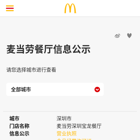


麦当劳餐厅信息公示
请您选择城市进行查看

城市
城市
深圳市
门店名称
门店名称
麦当劳深圳宝龙餐厅
信息公示
信息公示
营业执照