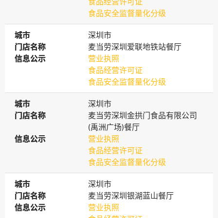
食品经营许可证
食品安全监督量化分级
城市
城市
深圳市
门店名称
门店名称
麦当劳深圳爱联地铁站餐厅
信息公示
信息公示
营业执照
食品经营许可证
食品安全监督量化分级
城市
城市
深圳市
门店名称
门店名称
麦当劳深圳金拱门食品有限公司
(禹洲广场)餐厅
信息公示
信息公示
营业执照
食品经营许可证
食品安全监督量化分级
城市
城市
深圳市
门店名称
门店名称
麦当劳深圳银湖蓝山餐厅
信息公示
信息公示
营业执照