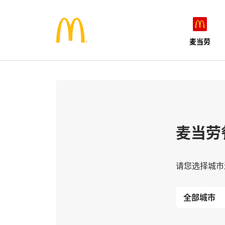
麦当劳
麦当劳
请您选择城市