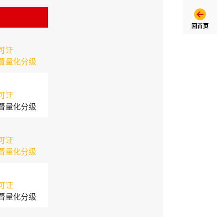
回首页
可证
督量化分级
可证
督量化分级
可证
督量化分级
可证
督量化分级