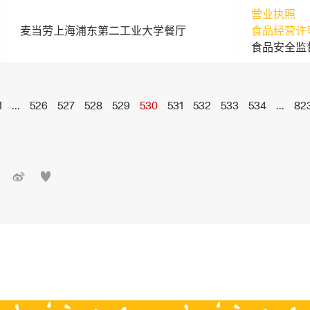
营业执照
麦当劳上海浦东第二工业大学餐厅
食品经营许
食品安全监
1
...
526
527
528
529
530
531
532
533
534
...
82

