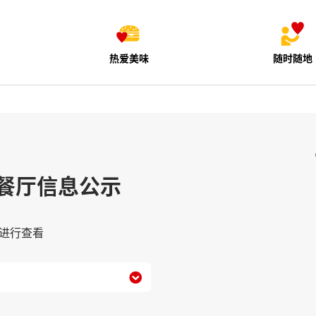
热爱美味
随时随地
餐厅信息公示
进行查看
