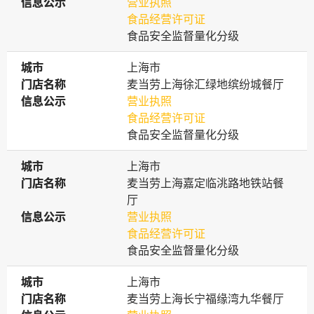
信息公示
信息公示
营业执照
食品经营许可证
食品安全监督量化分级
城市
城市
上海市
门店名称
门店名称
麦当劳上海徐汇绿地缤纷城餐厅
信息公示
信息公示
营业执照
食品经营许可证
食品安全监督量化分级
城市
城市
上海市
门店名称
门店名称
麦当劳上海嘉定临洮路地铁站餐
厅
信息公示
信息公示
营业执照
食品经营许可证
食品安全监督量化分级
城市
城市
上海市
门店名称
门店名称
麦当劳上海长宁福缘湾九华餐厅