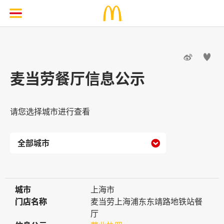


麦当劳餐厅信息公示
请您选择城市进行查看

城市
城市
上海市
门店名称
门店名称
麦当劳上海浦东东靖路地铁站餐
厅