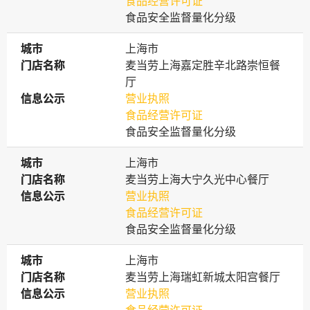
食品经营许可证
食品安全监督量化分级
城市
城市
上海市
门店名称
门店名称
麦当劳上海嘉定胜辛北路崇恒餐
厅
信息公示
信息公示
营业执照
食品经营许可证
食品安全监督量化分级
城市
城市
上海市
门店名称
门店名称
麦当劳上海大宁久光中心餐厅
信息公示
信息公示
营业执照
食品经营许可证
食品安全监督量化分级
城市
城市
上海市
门店名称
门店名称
麦当劳上海瑞虹新城太阳宫餐厅
信息公示
信息公示
营业执照