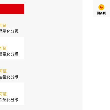
回首页
可证
督量化分级
可证
督量化分级
可证
督量化分级
可证
督量化分级