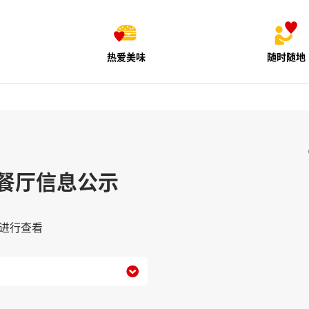
热爱美味
随时随地
餐厅信息公示
进行查看
