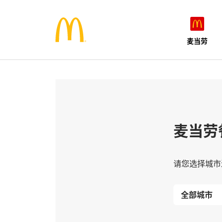
麦当劳
麦当劳
请您选择城市