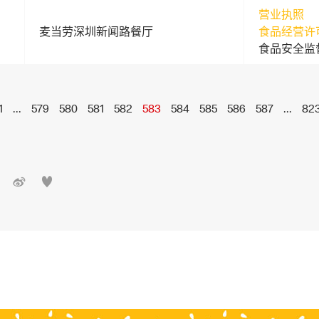
营业执照
麦当劳深圳新闻路餐厅
食品经营许
食品安全监
1
...
579
580
581
582
583
584
585
586
587
...
82

