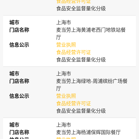
食品经营许可证
食品安全监督量化分级
城市
城市
上海市
门店名称
门店名称
麦当劳上海黄浦老西门地铁站餐
厅
信息公示
信息公示
营业执照
食品经营许可证
食品安全监督量化分级
城市
城市
上海市
门店名称
门店名称
麦当劳上海绿地-周浦缤纷广场餐
厅
信息公示
信息公示
营业执照
食品经营许可证
食品安全监督量化分级
城市
城市
上海市
门店名称
门店名称
麦当劳上海杨浦保辉国际餐厅