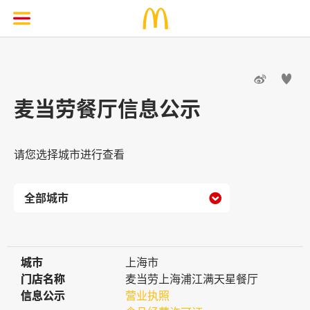


麦当劳餐厅信息公示
请您选择城市进行查看

城市
城市
上海市
门店名称
门店名称
麦当劳上海浦江满天星餐厅
信息公示
信息公示
营业执照