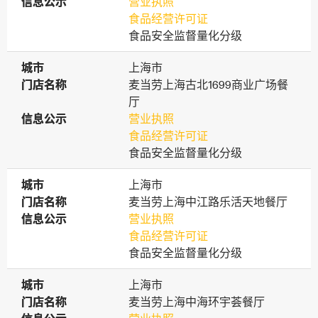
信息公示
信息公示
营业执照
食品经营许可证
食品安全监督量化分级
城市
城市
上海市
门店名称
门店名称
麦当劳上海古北1699商业广场餐
厅
信息公示
信息公示
营业执照
食品经营许可证
食品安全监督量化分级
城市
城市
上海市
门店名称
门店名称
麦当劳上海中江路乐活天地餐厅
信息公示
信息公示
营业执照
食品经营许可证
食品安全监督量化分级
城市
城市
上海市
门店名称
门店名称
麦当劳上海中海环宇荟餐厅