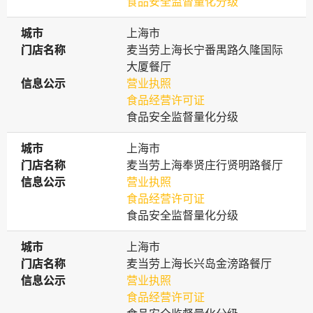
食品安全监督量化分级
城市
城市
上海市
门店名称
门店名称
麦当劳上海长宁番禺路久隆国际
大厦餐厅
信息公示
信息公示
营业执照
食品经营许可证
食品安全监督量化分级
城市
城市
上海市
门店名称
门店名称
麦当劳上海奉贤庄行贤明路餐厅
信息公示
信息公示
营业执照
食品经营许可证
食品安全监督量化分级
城市
城市
上海市
门店名称
门店名称
麦当劳上海长兴岛金滂路餐厅
信息公示
信息公示
营业执照
食品经营许可证