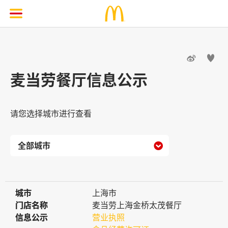


麦当劳餐厅信息公示
请您选择城市进行查看

城市
城市
上海市
门店名称
门店名称
麦当劳上海金桥太茂餐厅
信息公示
信息公示
营业执照