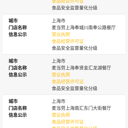
食品经营许可证
食品安全监督量化分级
城市
城市
上海市
门店名称
门店名称
麦当劳上海奉城川南奉公路餐厅
信息公示
信息公示
营业执照
食品经营许可证
食品安全监督量化分级
城市
城市
上海市
门店名称
门店名称
麦当劳上海奉贤金汇龙湖餐厅
信息公示
信息公示
营业执照
食品经营许可证
食品安全监督量化分级
城市
城市
上海市
门店名称
门店名称
麦当劳上海南汇东门大街餐厅
信息公示
信息公示
营业执照
食品经营许可证