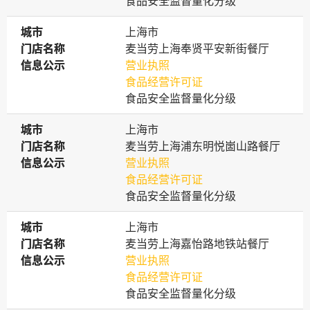
食品安全监督量化分级
城市
城市
上海市
门店名称
门店名称
麦当劳上海奉贤平安新街餐厅
信息公示
信息公示
营业执照
食品经营许可证
食品安全监督量化分级
城市
城市
上海市
门店名称
门店名称
麦当劳上海浦东明悦崮山路餐厅
信息公示
信息公示
营业执照
食品经营许可证
食品安全监督量化分级
城市
城市
上海市
门店名称
门店名称
麦当劳上海嘉怡路地铁站餐厅
信息公示
信息公示
营业执照
食品经营许可证
食品安全监督量化分级