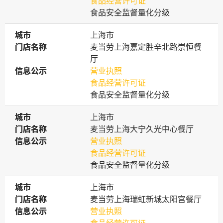
食品经营许可证
食品安全监督量化分级
城市
城市
上海市
门店名称
门店名称
麦当劳上海嘉定胜辛北路崇恒餐
厅
信息公示
信息公示
营业执照
食品经营许可证
食品安全监督量化分级
城市
城市
上海市
门店名称
门店名称
麦当劳上海大宁久光中心餐厅
信息公示
信息公示
营业执照
食品经营许可证
食品安全监督量化分级
城市
城市
上海市
门店名称
门店名称
麦当劳上海瑞虹新城太阳宫餐厅
信息公示
信息公示
营业执照