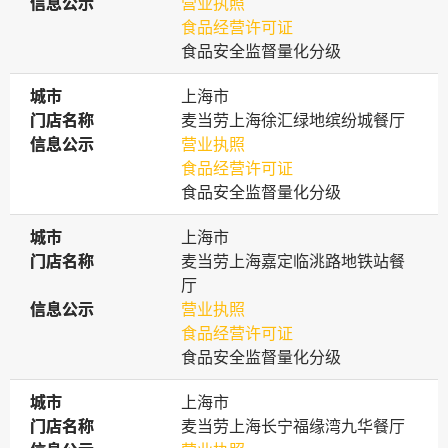
信息公示
信息公示
营业执照
食品经营许可证
食品安全监督量化分级
城市
城市
上海市
门店名称
门店名称
麦当劳上海徐汇绿地缤纷城餐厅
信息公示
信息公示
营业执照
食品经营许可证
食品安全监督量化分级
城市
城市
上海市
门店名称
门店名称
麦当劳上海嘉定临洮路地铁站餐
厅
信息公示
信息公示
营业执照
食品经营许可证
食品安全监督量化分级
城市
城市
上海市
门店名称
门店名称
麦当劳上海长宁福缘湾九华餐厅