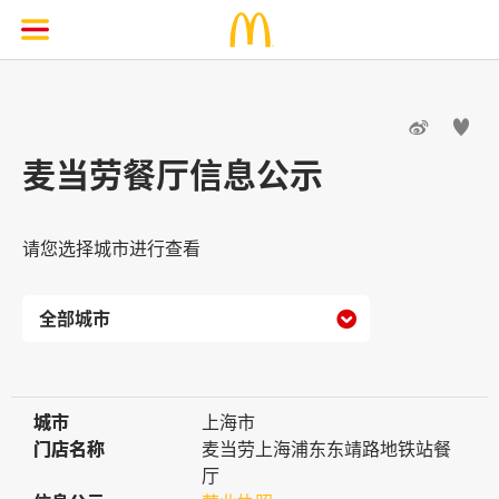


麦当劳餐厅信息公示
请您选择城市进行查看

城市
城市
上海市
门店名称
门店名称
麦当劳上海浦东东靖路地铁站餐
厅