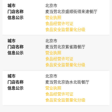
城市
城市
北京市
门店名称
门店名称
麦当劳北京盛顺街得来速餐厅
信息公示
信息公示
营业执照
食品经营许可证
食品安全监督量化分级
城市
城市
北京市
门店名称
门店名称
麦当劳北京紫雀路餐厅
信息公示
信息公示
营业执照
食品经营许可证
食品安全监督量化分级
城市
城市
北京市
门店名称
门店名称
麦当劳北京妫水北街餐厅
信息公示
信息公示
营业执照
食品经营许可证
食品安全监督量化分级