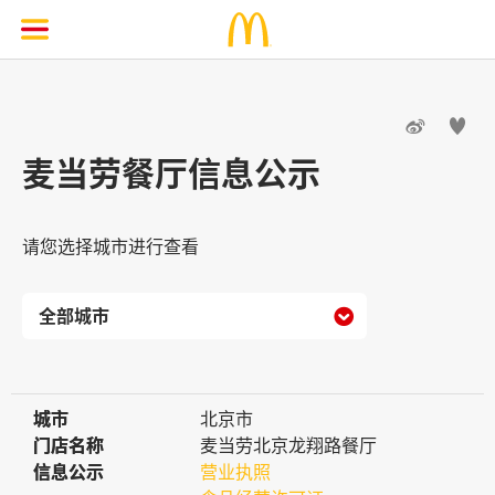


麦当劳餐厅信息公示
请您选择城市进行查看

城市
城市
北京市
门店名称
门店名称
麦当劳北京龙翔路餐厅
信息公示
信息公示
营业执照