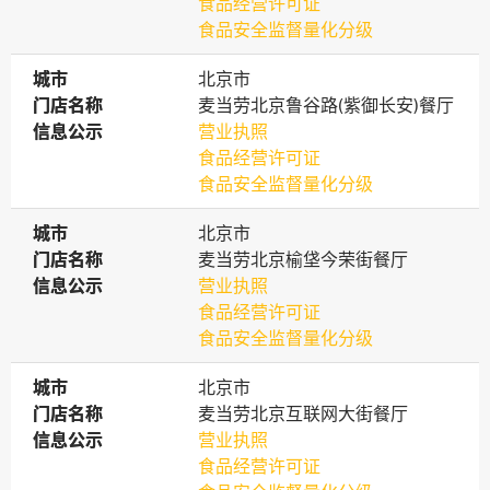
食品经营许可证
食品安全监督量化分级
城市
城市
北京市
门店名称
门店名称
麦当劳北京鲁谷路(紫御长安)餐厅
信息公示
信息公示
营业执照
食品经营许可证
食品安全监督量化分级
城市
城市
北京市
门店名称
门店名称
麦当劳北京榆垡今荣街餐厅
信息公示
信息公示
营业执照
食品经营许可证
食品安全监督量化分级
城市
城市
北京市
门店名称
门店名称
麦当劳北京互联网大街餐厅
信息公示
信息公示
营业执照
食品经营许可证