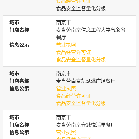
食品经营许可证
食品安全监督量化分级
城市
城市
南京市
门店名称
门店名称
麦当劳南京信息工程大学气象谷
餐厅
信息公示
信息公示
营业执照
食品经营许可证
食品安全监督量化分级
城市
城市
南京市
门店名称
门店名称
麦当劳南京凯瑟琳广场餐厅
信息公示
信息公示
营业执照
食品经营许可证
食品安全监督量化分级
城市
城市
南京市
门店名称
门店名称
麦当劳南京壹城悦活里餐厅
信息公示
信息公示
营业执照