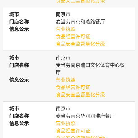
食品安全监督量化分级
城市
城市
南京市
门店名称
门店名称
麦当劳南京和燕路餐厅
信息公示
信息公示
营业执照
食品经营许可证
食品安全监督量化分级
城市
城市
南京市
门店名称
门店名称
麦当劳南京浦口文化体育中心餐
厅
信息公示
信息公示
营业执照
食品经营许可证
食品安全监督量化分级
城市
城市
南京市
门店名称
门店名称
麦当劳南京华润润淮府餐厅
信息公示
信息公示
营业执照
食品经营许可证