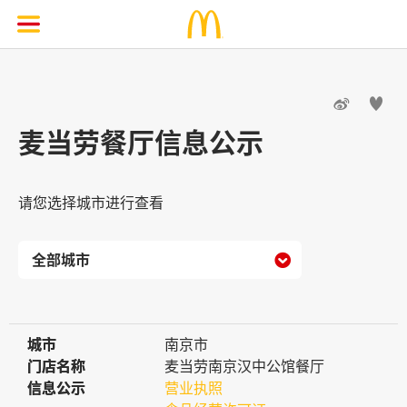


麦当劳餐厅信息公示
请您选择城市进行查看

城市
城市
南京市
门店名称
门店名称
麦当劳南京汉中公馆餐厅
信息公示
信息公示
营业执照