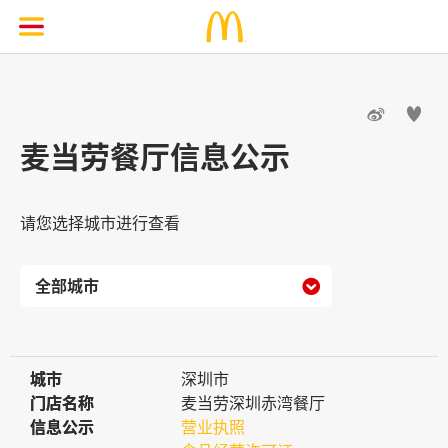


麦当劳餐厅信息公示
请您选择城市进行查看

城市
城市
深圳市
门店名称
门店名称
麦当劳深圳赤湾餐厅
信息公示
信息公示
营业执照