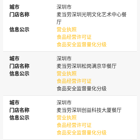
城市
城市
深圳市
门店名称
门店名称
麦当劳深圳光明文化艺术中心餐
厅
信息公示
信息公示
营业执照
食品经营许可证
食品安全监督量化分级
城市
城市
深圳市
门店名称
门店名称
麦当劳深圳松岗满京华餐厅
信息公示
信息公示
营业执照
食品经营许可证
食品安全监督量化分级
城市
城市
深圳市
门店名称
门店名称
麦当劳深圳创益科技大厦餐厅
信息公示
信息公示
营业执照
食品经营许可证
食品安全监督量化分级