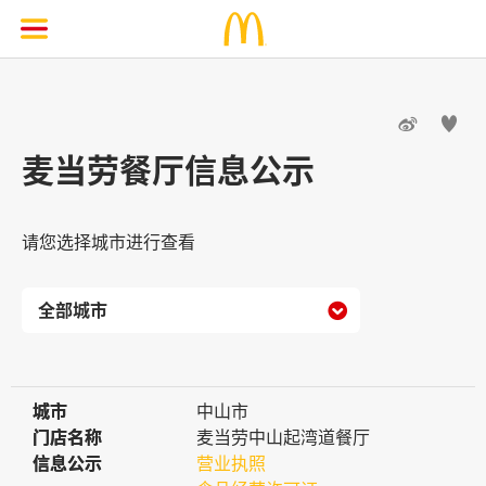


麦当劳餐厅信息公示
请您选择城市进行查看

城市
城市
中山市
门店名称
门店名称
麦当劳中山起湾道餐厅
信息公示
信息公示
营业执照