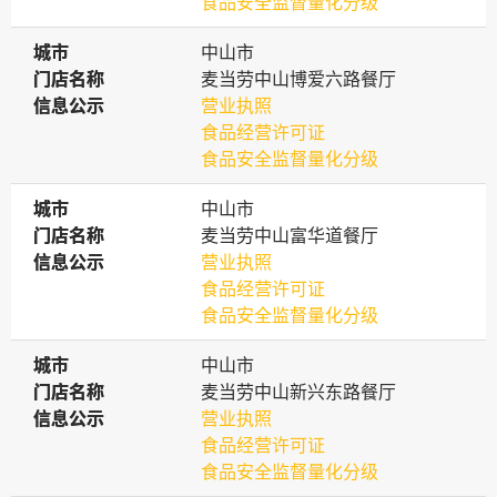
食品安全监督量化分级
城市
城市
中山市
门店名称
门店名称
麦当劳中山博爱六路餐厅
信息公示
信息公示
营业执照
食品经营许可证
食品安全监督量化分级
城市
城市
中山市
门店名称
门店名称
麦当劳中山富华道餐厅
信息公示
信息公示
营业执照
食品经营许可证
食品安全监督量化分级
城市
城市
中山市
门店名称
门店名称
麦当劳中山新兴东路餐厅
信息公示
信息公示
营业执照
食品经营许可证
食品安全监督量化分级