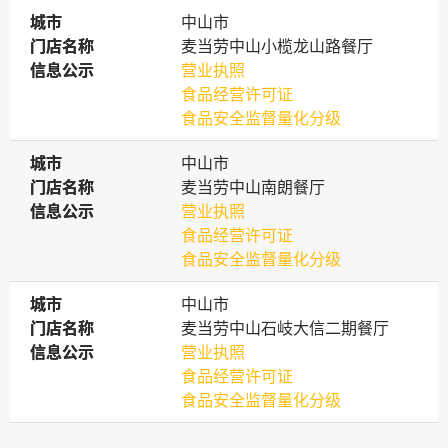
城市
城市
中山市
门店名称
门店名称
麦当劳中山小榄龙山路餐厅
信息公示
信息公示
营业执照
食品经营许可证
食品安全监督量化分级
城市
城市
中山市
门店名称
门店名称
麦当劳中山南朗餐厅
信息公示
信息公示
营业执照
食品经营许可证
食品安全监督量化分级
城市
城市
中山市
门店名称
门店名称
麦当劳中山石岐大信二期餐厅
信息公示
信息公示
营业执照
食品经营许可证
食品安全监督量化分级