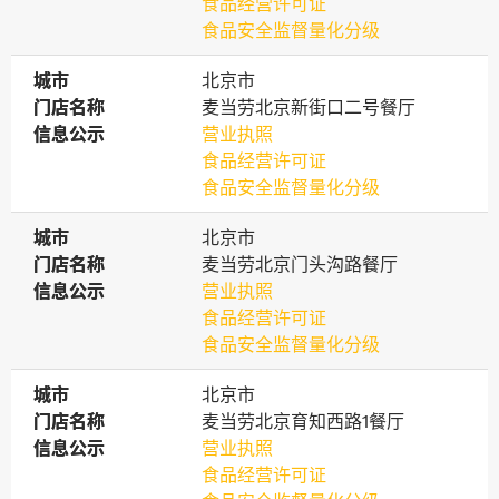
食品经营许可证
食品安全监督量化分级
城市
城市
北京市
门店名称
门店名称
麦当劳北京新街口二号餐厅
信息公示
信息公示
营业执照
食品经营许可证
食品安全监督量化分级
城市
城市
北京市
门店名称
门店名称
麦当劳北京门头沟路餐厅
信息公示
信息公示
营业执照
食品经营许可证
食品安全监督量化分级
城市
城市
北京市
门店名称
门店名称
麦当劳北京育知西路1餐厅
信息公示
信息公示
营业执照
食品经营许可证