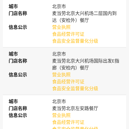
城市
城市
北京市
门店名称
门店名称
麦当劳北京大兴机场二层国内到
达（安检外）餐厅
信息公示
信息公示
营业执照
食品经营许可证
食品安全监督量化分级
城市
城市
北京市
门店名称
门店名称
麦当劳北京大兴机场国际出发E指
廊（安检内）餐厅
信息公示
信息公示
营业执照
食品经营许可证
食品安全监督量化分级
城市
城市
北京市
门店名称
门店名称
麦当劳北京左安路餐厅
信息公示
信息公示
营业执照
食品经营许可证