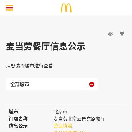


麦当劳餐厅信息公示
请您选择城市进行查看

城市
城市
北京市
门店名称
门店名称
麦当劳北京云景东路餐厅
信息公示
信息公示
营业执照