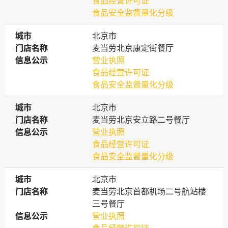
食品经营许可证
食品安全监督量化分级
城市
城市
北京市
门店名称
门店名称
麦当劳北京康定街餐厅
信息公示
信息公示
营业执照
食品经营许可证
食品安全监督量化分级
城市
城市
北京市
门店名称
门店名称
麦当劳北京安立路二号餐厅
信息公示
信息公示
营业执照
食品经营许可证
食品安全监督量化分级
城市
城市
北京市
门店名称
门店名称
麦当劳北京首都机场二号航站楼
三号餐厅
信息公示
信息公示
营业执照