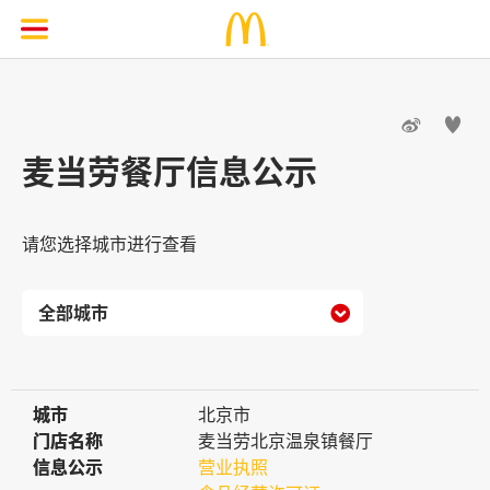


麦当劳餐厅信息公示
请您选择城市进行查看

城市
城市
北京市
门店名称
门店名称
麦当劳北京温泉镇餐厅
信息公示
信息公示
营业执照