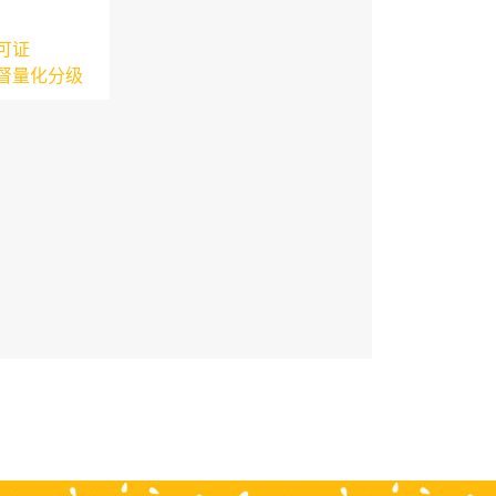
可证
督量化分级