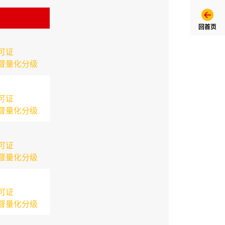
回首页
可证
督量化分级
可证
督量化分级
可证
督量化分级
可证
督量化分级