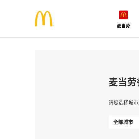
麦当劳
麦当劳
请您选择城市