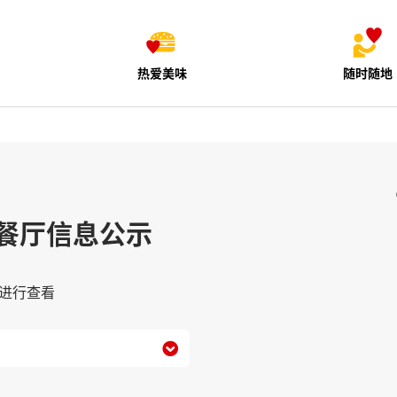
热爱美味
随时随地
餐厅信息公示
进行查看
