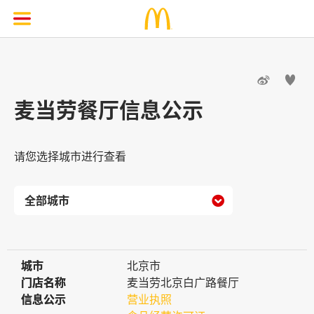


麦当劳餐厅信息公示
请您选择城市进行查看

城市
城市
北京市
门店名称
门店名称
麦当劳北京白广路餐厅
信息公示
信息公示
营业执照