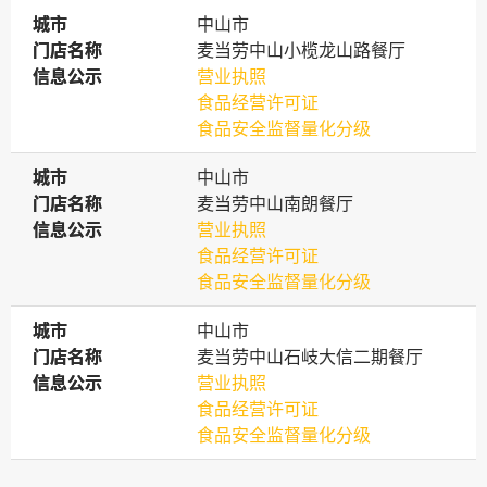
城市
城市
中山市
门店名称
门店名称
麦当劳中山小榄龙山路餐厅
信息公示
信息公示
营业执照
食品经营许可证
食品安全监督量化分级
城市
城市
中山市
门店名称
门店名称
麦当劳中山南朗餐厅
信息公示
信息公示
营业执照
食品经营许可证
食品安全监督量化分级
城市
城市
中山市
门店名称
门店名称
麦当劳中山石岐大信二期餐厅
信息公示
信息公示
营业执照
食品经营许可证
食品安全监督量化分级