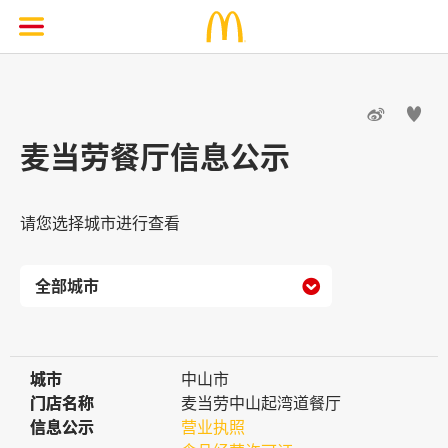


麦当劳餐厅信息公示
请您选择城市进行查看

城市
城市
中山市
门店名称
门店名称
麦当劳中山起湾道餐厅
信息公示
信息公示
营业执照