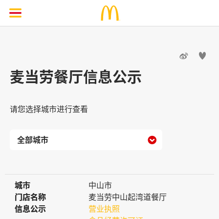


麦当劳餐厅信息公示
请您选择城市进行查看

城市
城市
中山市
门店名称
门店名称
麦当劳中山起湾道餐厅
信息公示
信息公示
营业执照