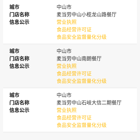
城市
城市
中山市
门店名称
门店名称
麦当劳中山小榄龙山路餐厅
信息公示
信息公示
营业执照
食品经营许可证
食品安全监督量化分级
城市
城市
中山市
门店名称
门店名称
麦当劳中山南朗餐厅
信息公示
信息公示
营业执照
食品经营许可证
食品安全监督量化分级
城市
城市
中山市
门店名称
门店名称
麦当劳中山石岐大信二期餐厅
信息公示
信息公示
营业执照
食品经营许可证
食品安全监督量化分级