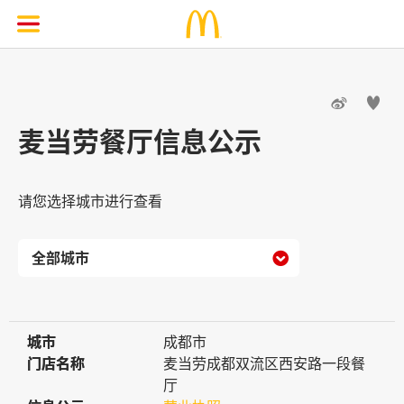


麦当劳餐厅信息公示
请您选择城市进行查看

城市
城市
成都市
门店名称
门店名称
麦当劳成都双流区西安路一段餐
厅