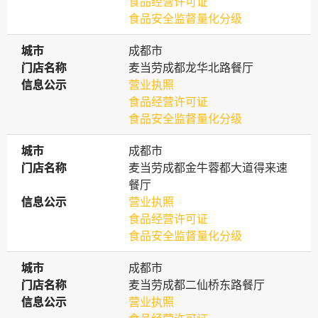
食品经营许可证
食品安全监督量化分级
城市
城市
成都市
门店名称
门店名称
麦当劳成都龙华北路餐厅
信息公示
信息公示
营业执照
食品经营许可证
食品安全监督量化分级
城市
城市
成都市
门店名称
门店名称
麦当劳成都金牛蓉都大道得来速
餐厅
信息公示
信息公示
营业执照
食品经营许可证
食品安全监督量化分级
城市
城市
成都市
门店名称
门店名称
麦当劳成都二仙桥东路餐厅
信息公示
信息公示
营业执照