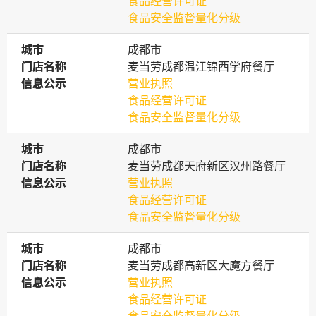
食品经营许可证
食品安全监督量化分级
城市
城市
成都市
门店名称
门店名称
麦当劳成都温江锦西学府餐厅
信息公示
信息公示
营业执照
食品经营许可证
食品安全监督量化分级
城市
城市
成都市
门店名称
门店名称
麦当劳成都天府新区汉州路餐厅
信息公示
信息公示
营业执照
食品经营许可证
食品安全监督量化分级
城市
城市
成都市
门店名称
门店名称
麦当劳成都高新区大魔方餐厅
信息公示
信息公示
营业执照
食品经营许可证