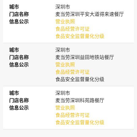
城市
城市
深圳市
门店名称
门店名称
麦当劳深圳平安大道得来速餐厅
信息公示
信息公示
营业执照
食品经营许可证
食品安全监督量化分级
城市
城市
深圳市
门店名称
门店名称
麦当劳深圳益田地铁站餐厅
信息公示
信息公示
营业执照
食品经营许可证
食品安全监督量化分级
城市
城市
深圳市
门店名称
门店名称
麦当劳深圳科苑路餐厅
信息公示
信息公示
营业执照
食品经营许可证
食品安全监督量化分级