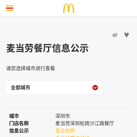


麦当劳餐厅信息公示
请您选择城市进行查看

城市
城市
深圳市
门店名称
门店名称
麦当劳深圳松岗沙江路餐厅
信息公示
信息公示
营业执照