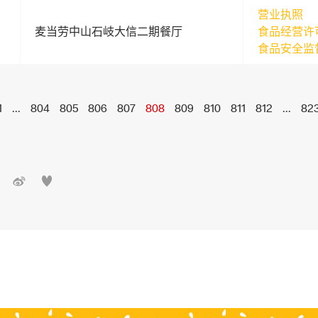
营业执照
麦当劳中山石岐大信二期餐厅
食品经营许
食品安全监
1
...
804
805
806
807
808
809
810
811
812
...
82

