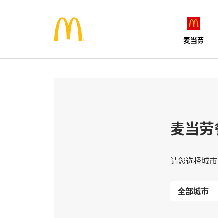
麦当劳
麦当劳
请您选择城市