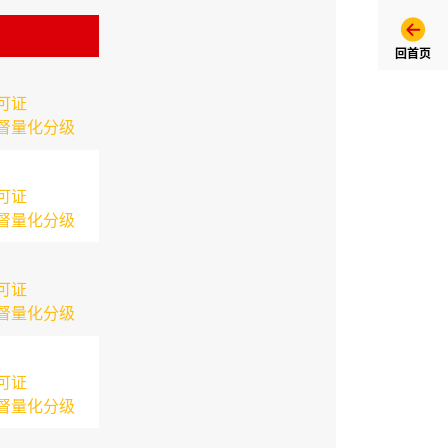
回首页
可证
督量化分级
可证
督量化分级
可证
督量化分级
可证
督量化分级