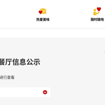
热爱美味
随时随地
餐厅信息公示
进行查看
