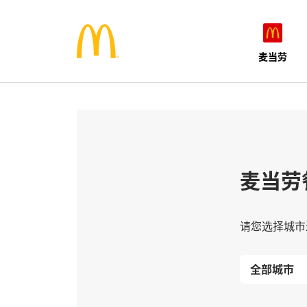
麦当劳
麦当劳
请您选择城市