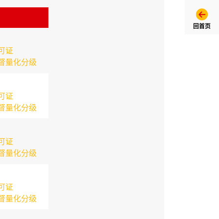
回首页
可证
督量化分级
可证
督量化分级
可证
督量化分级
可证
督量化分级