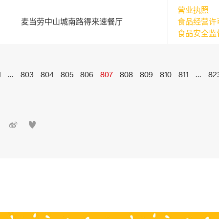
营业执照
麦当劳中山城南路得来速餐厅
食品经营许
食品安全监
1
...
803
804
805
806
807
808
809
810
811
...
82

