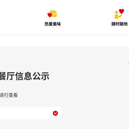
热爱美味
随时随地
餐厅信息公示
进行查看
