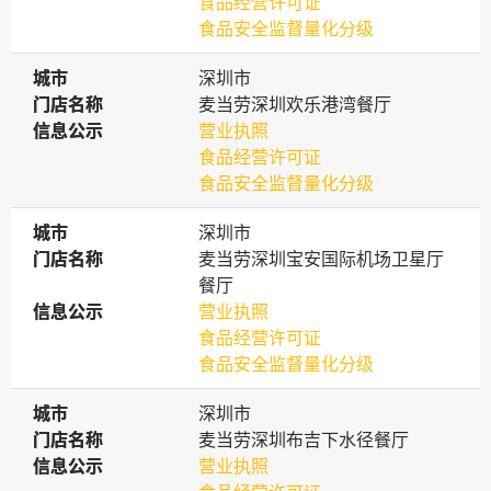
食品经营许可证
食品安全监督量化分级
城市
城市
深圳市
门店名称
门店名称
麦当劳深圳欢乐港湾餐厅
信息公示
信息公示
营业执照
食品经营许可证
食品安全监督量化分级
城市
城市
深圳市
门店名称
门店名称
麦当劳深圳宝安国际机场卫星厅
餐厅
信息公示
信息公示
营业执照
食品经营许可证
食品安全监督量化分级
城市
城市
深圳市
门店名称
门店名称
麦当劳深圳布吉下水径餐厅
信息公示
信息公示
营业执照