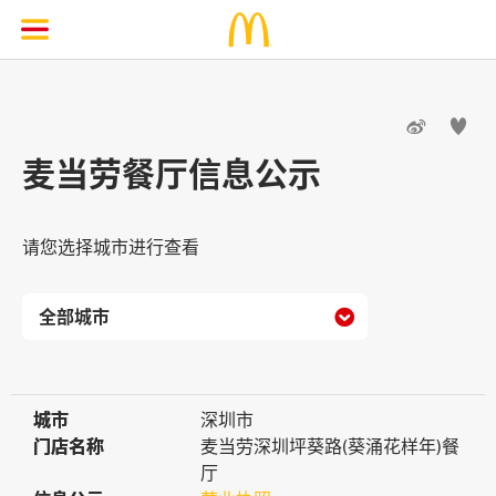


麦当劳餐厅信息公示
请您选择城市进行查看

城市
城市
深圳市
门店名称
门店名称
麦当劳深圳坪葵路(葵涌花样年)餐
厅