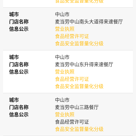
食品安全监督量化分级
城市
城市
中山市
门店名称
门店名称
麦当劳中山南头大道得来速餐厅
信息公示
信息公示
营业执照
食品经营许可证
食品安全监督量化分级
城市
城市
中山市
门店名称
门店名称
麦当劳中山东升得来速餐厅
信息公示
信息公示
营业执照
食品经营许可证
食品安全监督量化分级
城市
城市
中山市
门店名称
门店名称
麦当劳中山三路餐厅
信息公示
信息公示
营业执照
食品经营许可证
食品安全监督量化分级