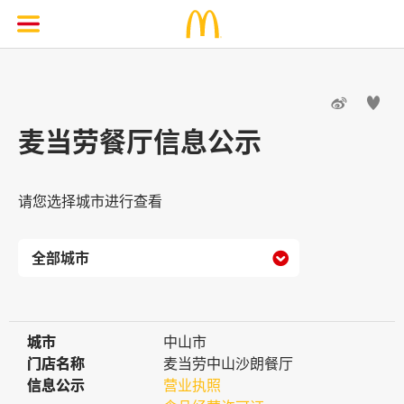


麦当劳餐厅信息公示
请您选择城市进行查看

城市
城市
中山市
门店名称
门店名称
麦当劳中山沙朗餐厅
信息公示
信息公示
营业执照