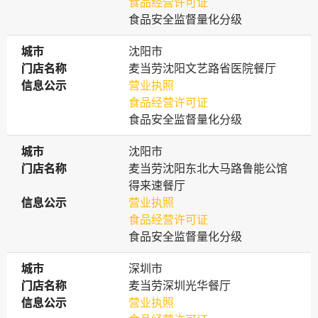
食品经营许可证
食品安全监督量化分级
城市
城市
沈阳市
门店名称
门店名称
麦当劳沈阳文艺路省医院餐厅
信息公示
信息公示
营业执照
食品经营许可证
食品安全监督量化分级
城市
城市
沈阳市
门店名称
门店名称
麦当劳沈阳东北大马路鲁能公馆
得来速餐厅
信息公示
信息公示
营业执照
食品经营许可证
食品安全监督量化分级
城市
城市
深圳市
门店名称
门店名称
麦当劳深圳光华餐厅
信息公示
信息公示
营业执照