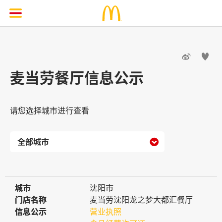


麦当劳餐厅信息公示
请您选择城市进行查看

城市
城市
沈阳市
门店名称
门店名称
麦当劳沈阳龙之梦大都汇餐厅
信息公示
信息公示
营业执照