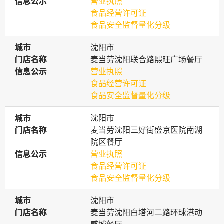
信息公示
信息公示
营业执照
食品经营许可证
食品安全监督量化分级
城市
城市
沈阳市
门店名称
门店名称
麦当劳沈阳联合路熙旺广场餐厅
信息公示
信息公示
营业执照
食品经营许可证
食品安全监督量化分级
城市
城市
沈阳市
门店名称
门店名称
麦当劳沈阳三好街盛京医院南湖
院区餐厅
信息公示
信息公示
营业执照
食品经营许可证
食品安全监督量化分级
城市
城市
沈阳市
门店名称
门店名称
麦当劳沈阳白塔河二路环球港动