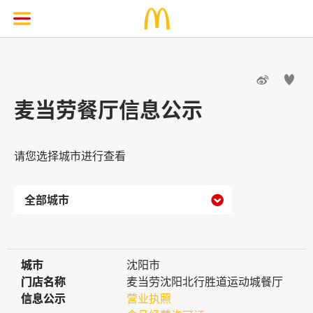


麦当劳餐厅信息公示
请您选择城市进行查看

城市
城市
沈阳市
门店名称
门店名称
麦当劳沈阳北行胜道运动城餐厅
信息公示
信息公示
营业执照