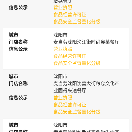
感城餐厅
信息公示
信息公示
营业执照
食品经营许可证
食品安全监督量化分级
城市
城市
沈阳市
门店名称
门店名称
麦当劳沈阳滂江街时尚奥莱餐厅
信息公示
信息公示
营业执照
食品经营许可证
食品安全监督量化分级
城市
城市
沈阳市
门店名称
门店名称
麦当劳沈阳沈营大街粮仓文化产
业园得来速餐厅
信息公示
信息公示
营业执照
食品经营许可证
食品安全监督量化分级
城市
城市
沈阳市