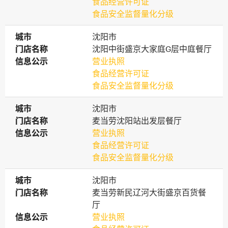
食品经营许可证
食品安全监督量化分级
城市
城市
沈阳市
门店名称
门店名称
沈阳中街盛京大家庭G层中庭餐厅
信息公示
信息公示
营业执照
食品经营许可证
食品安全监督量化分级
城市
城市
沈阳市
门店名称
门店名称
麦当劳沈阳站出发层餐厅
信息公示
信息公示
营业执照
食品经营许可证
食品安全监督量化分级
城市
城市
沈阳市
门店名称
门店名称
麦当劳新民辽河大街盛京百货餐
厅
信息公示
信息公示
营业执照