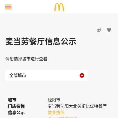


麦当劳餐厅信息公示
请您选择城市进行查看

城市
城市
沈阳市
门店名称
门店名称
麦当劳沈阳大北关街比优特餐厅
信息公示
信息公示
营业执照