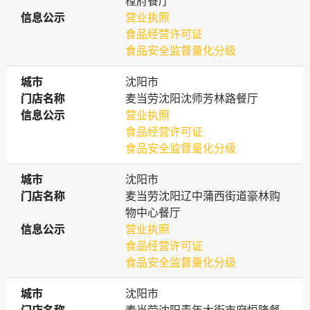
樘府餐厅
信息公示
信息公示
营业执照
食品经营许可证
食品安全监督量化分级
城市
城市
沈阳市
门店名称
门店名称
麦当劳沈阳沈师芳林路餐厅
信息公示
信息公示
营业执照
食品经营许可证
食品安全监督量化分级
城市
城市
沈阳市
门店名称
门店名称
麦当劳沈阳辽中蒲西街道豪林购
物中心餐厅
信息公示
信息公示
营业执照
食品经营许可证
食品安全监督量化分级
城市
城市
沈阳市