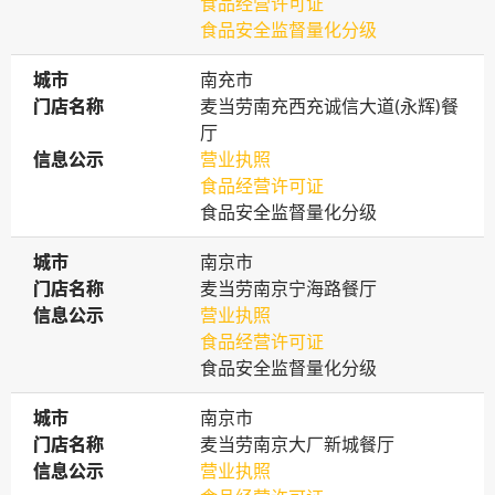
食品经营许可证
食品安全监督量化分级
城市
城市
南充市
门店名称
门店名称
麦当劳南充西充诚信大道(永辉)餐
厅
信息公示
信息公示
营业执照
食品经营许可证
食品安全监督量化分级
城市
城市
南京市
门店名称
门店名称
麦当劳南京宁海路餐厅
信息公示
信息公示
营业执照
食品经营许可证
食品安全监督量化分级
城市
城市
南京市
门店名称
门店名称
麦当劳南京大厂新城餐厅
信息公示
信息公示
营业执照