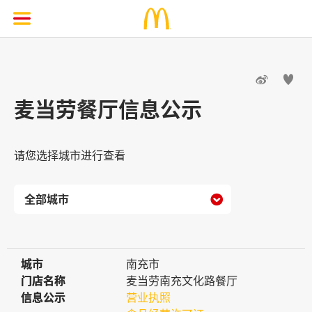


麦当劳餐厅信息公示
请您选择城市进行查看

城市
城市
南充市
门店名称
门店名称
麦当劳南充文化路餐厅
信息公示
信息公示
营业执照