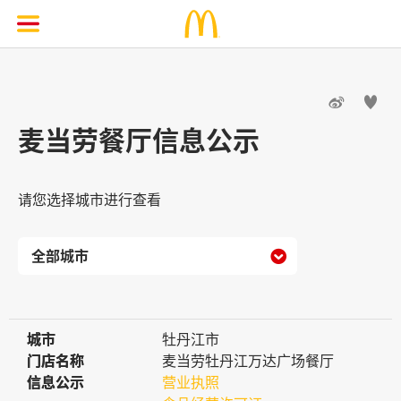


麦当劳餐厅信息公示
请您选择城市进行查看

城市
城市
牡丹江市
门店名称
门店名称
麦当劳牡丹江万达广场餐厅
信息公示
信息公示
营业执照