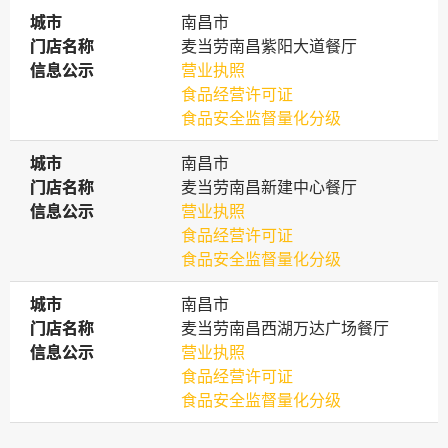
城市
城市
南昌市
门店名称
门店名称
麦当劳南昌紫阳大道餐厅
信息公示
信息公示
营业执照
食品经营许可证
食品安全监督量化分级
城市
城市
南昌市
门店名称
门店名称
麦当劳南昌新建中心餐厅
信息公示
信息公示
营业执照
食品经营许可证
食品安全监督量化分级
城市
城市
南昌市
门店名称
门店名称
麦当劳南昌西湖万达广场餐厅
信息公示
信息公示
营业执照
食品经营许可证
食品安全监督量化分级