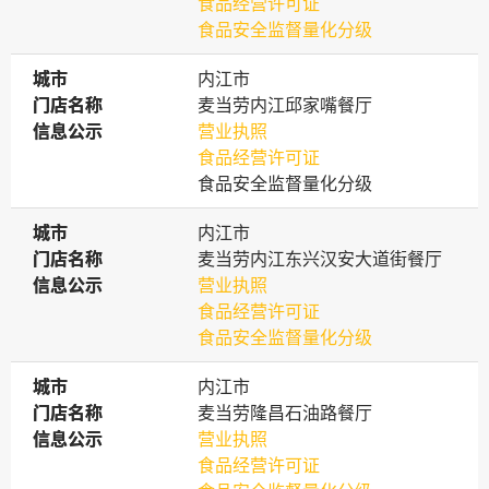
食品经营许可证
食品安全监督量化分级
城市
城市
内江市
门店名称
门店名称
麦当劳内江邱家嘴餐厅
信息公示
信息公示
营业执照
食品经营许可证
食品安全监督量化分级
城市
城市
内江市
门店名称
门店名称
麦当劳内江东兴汉安大道街餐厅
信息公示
信息公示
营业执照
食品经营许可证
食品安全监督量化分级
城市
城市
内江市
门店名称
门店名称
麦当劳隆昌石油路餐厅
信息公示
信息公示
营业执照
食品经营许可证