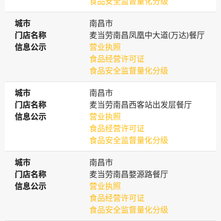
食品安全监督量化分级
城市
城市
南昌市
门店名称
门店名称
麦当劳南昌凤凰中大道(万达)餐厅
信息公示
信息公示
营业执照
食品经营许可证
食品安全监督量化分级
城市
城市
南昌市
门店名称
门店名称
麦当劳南昌西客站出发层餐厅
信息公示
信息公示
营业执照
食品经营许可证
食品安全监督量化分级
城市
城市
南昌市
门店名称
门店名称
麦当劳南昌婺源路餐厅
信息公示
信息公示
营业执照
食品经营许可证
食品安全监督量化分级