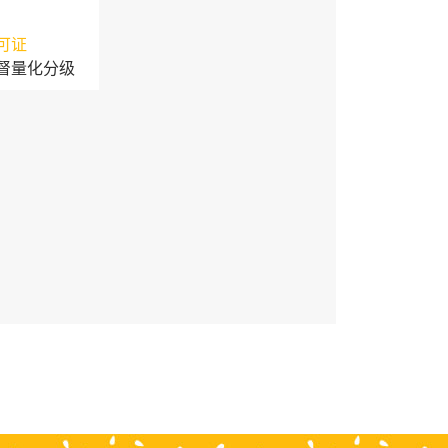
可证
督量化分级