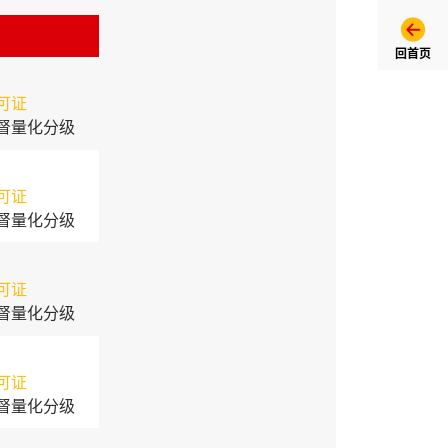
回首页
可证
督量化分级
可证
督量化分级
可证
督量化分级
可证
督量化分级