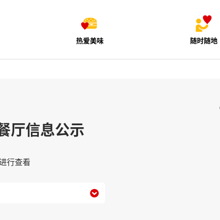
热爱美味
随时随地
餐厅信息公示
进行查看
