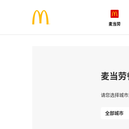
麦当劳
麦当劳
请您选择城市