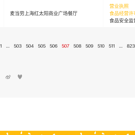
营业执照
麦当劳上海红太阳商业广场餐厅
食品经营许
食品安全监
1
...
503
504
505
506
507
508
509
510
511
...
823

