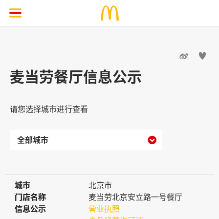


麦当劳餐厅信息公示
请您选择城市进行查看

城市
城市
北京市
门店名称
门店名称
麦当劳北京安立路一号餐厅
信息公示
信息公示
营业执照