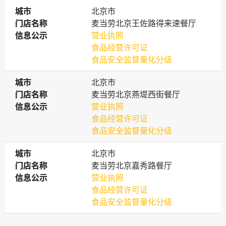
城市
城市
北京市
门店名称
门店名称
麦当劳北京王佐路得来速餐厅
信息公示
信息公示
营业执照
食品经营许可证
食品安全监督量化分级
城市
城市
北京市
门店名称
门店名称
麦当劳北京燕堤西街餐厅
信息公示
信息公示
营业执照
食品经营许可证
食品安全监督量化分级
城市
城市
北京市
门店名称
门店名称
麦当劳北京嘉秀路餐厅
信息公示
信息公示
营业执照
食品经营许可证
食品安全监督量化分级