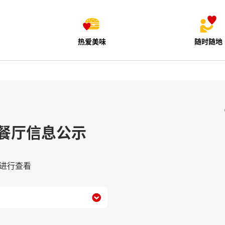
热爱美味
随时随地
餐厅信息公示
进行查看
