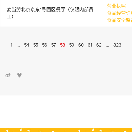
营业执照
麦当劳北京京东1号园区餐厅（仅限内部员
食品经营许
工）
食品安全监
1
...
54
55
56
57
58
59
60
61
62
...
823

