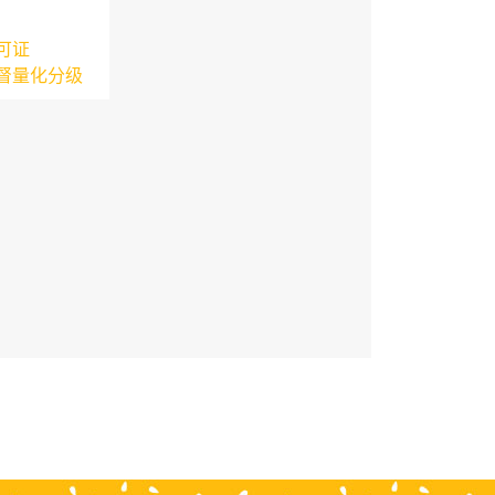
可证
督量化分级