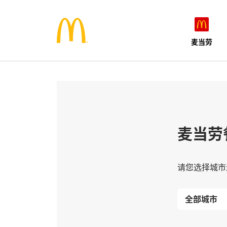
麦当劳
麦当劳
请您选择城市