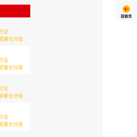
回首页
可证
督量化分级
可证
督量化分级
可证
督量化分级
可证
督量化分级