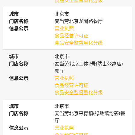
食品安全监督量化分级
城市
城市
北京市
门店名称
门店名称
麦当劳北京龙岗路餐厅
信息公示
信息公示
营业执照
食品经营许可证
食品安全监督量化分级
城市
城市
北京市
门店名称
门店名称
麦当劳北京工体2号(瑞士公寓店)
餐厅
信息公示
信息公示
营业执照
食品经营许可证
食品安全监督量化分级
城市
城市
北京市
门店名称
门店名称
麦当劳北京采育镇(绿地缤纷荟)餐
厅
信息公示
信息公示
营业执照