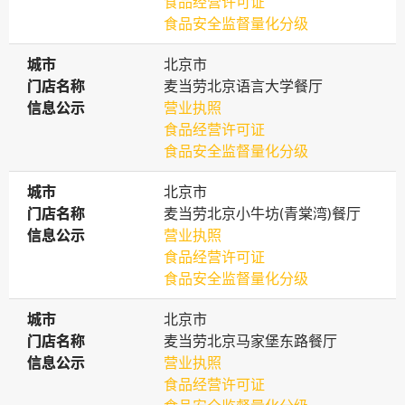
食品经营许可证
食品安全监督量化分级
城市
城市
北京市
门店名称
门店名称
麦当劳北京语言大学餐厅
信息公示
信息公示
营业执照
食品经营许可证
食品安全监督量化分级
城市
城市
北京市
门店名称
门店名称
麦当劳北京小牛坊(青棠湾)餐厅
信息公示
信息公示
营业执照
食品经营许可证
食品安全监督量化分级
城市
城市
北京市
门店名称
门店名称
麦当劳北京马家堡东路餐厅
信息公示
信息公示
营业执照
食品经营许可证