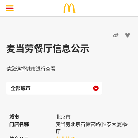


麦当劳餐厅信息公示
请您选择城市进行查看

城市
城市
北京市
门店名称
门店名称
麦当劳北京石佛营路(恒泰大厦)餐
厅