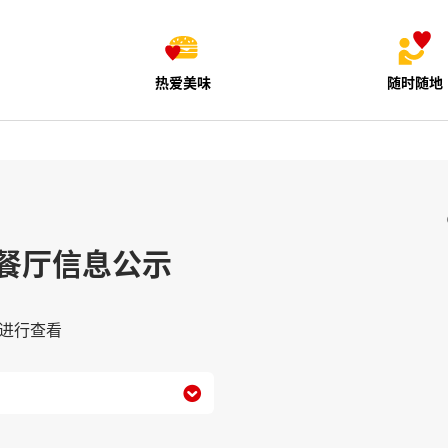
热爱美味
随时随地
餐厅信息公示
进行查看
