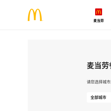
麦当劳
麦当劳
请您选择城市