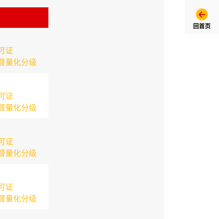
回首页
可证
督量化分级
可证
督量化分级
可证
督量化分级
可证
督量化分级