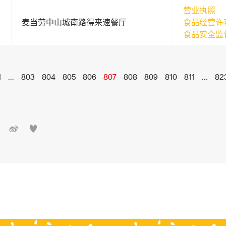
营业执照
麦当劳中山城南路得来速餐厅
食品经营许
食品安全监
1
...
803
804
805
806
807
808
809
810
811
...
82

