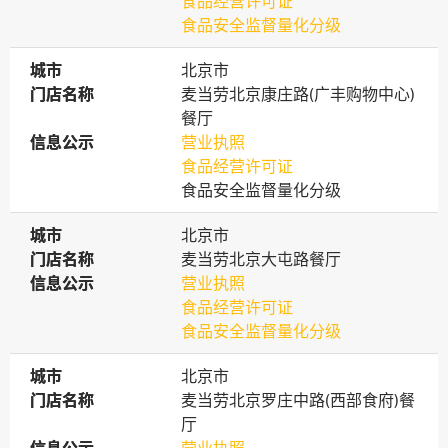
食品经营许可证
食品安全监督量化分级
城市
城市
北京市
门店名称
门店名称
麦当劳北京康庄路(广丰购物中心)
餐厅
信息公示
信息公示
营业执照
食品经营许可证
食品安全监督量化分级
城市
城市
北京市
门店名称
门店名称
麦当劳北京大屯路餐厅
信息公示
信息公示
营业执照
食品经营许可证
食品安全监督量化分级
城市
城市
北京市
门店名称
门店名称
麦当劳北京罗庄中路(西部食府)餐
厅