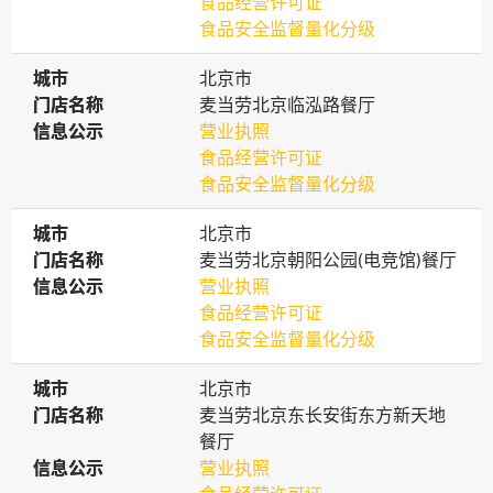
食品经营许可证
食品安全监督量化分级
城市
城市
北京市
门店名称
门店名称
麦当劳北京临泓路餐厅
信息公示
信息公示
营业执照
食品经营许可证
食品安全监督量化分级
城市
城市
北京市
门店名称
门店名称
麦当劳北京朝阳公园(电竞馆)餐厅
信息公示
信息公示
营业执照
食品经营许可证
食品安全监督量化分级
城市
城市
北京市
门店名称
门店名称
麦当劳北京东长安街东方新天地
餐厅
信息公示
信息公示
营业执照