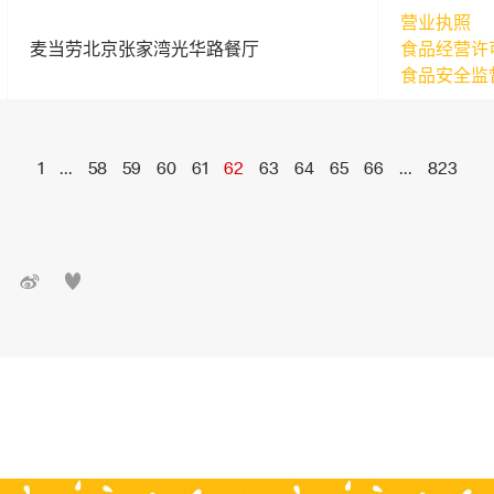
营业执照
麦当劳北京张家湾光华路餐厅
食品经营许
食品安全监
1
...
58
59
60
61
62
63
64
65
66
...
823

