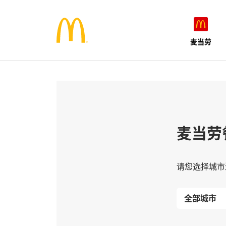
麦当劳
麦当劳
请您选择城市