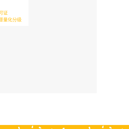
可证
督量化分级