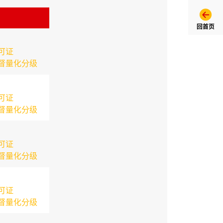
回首页
可证
督量化分级
可证
督量化分级
可证
督量化分级
可证
督量化分级