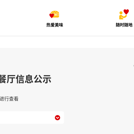
热爱美味
随时随地
餐厅信息公示
进行查看
