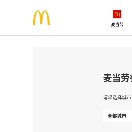
麦当劳
麦当劳
请您选择城市