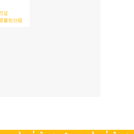
可证
督量化分级