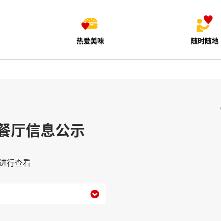
热爱美味
随时随地
餐厅信息公示
进行查看
