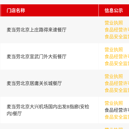
门店名称
信息公示
营业执照
麦当劳北京上庄路得来速餐厅
食品经营许
食品安全监
营业执照
麦当劳北京宣武门外大街餐厅
食品经营许
食品安全监
营业执照
麦当劳北京居庸关长城餐厅
食品经营许
食品安全监
营业执照
麦当劳北京大兴机场国内出发B指廊(安检
食品经营许
内)餐厅
食品安全监