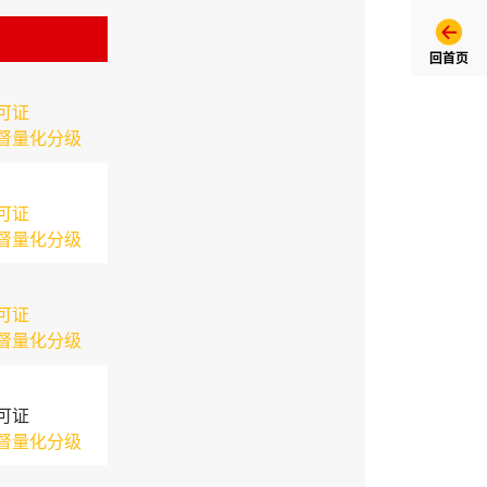
回首页
可证
督量化分级
可证
督量化分级
可证
督量化分级
可证
督量化分级