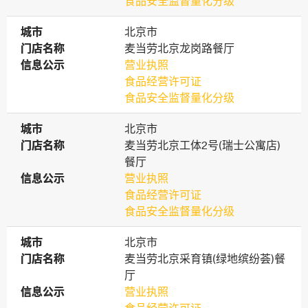
食品安全监督量化分级
城市
城市
北京市
门店名称
门店名称
麦当劳北京龙岗路餐厅
信息公示
信息公示
营业执照
食品经营许可证
食品安全监督量化分级
城市
城市
北京市
门店名称
门店名称
麦当劳北京工体2号(瑞士公寓店)
餐厅
信息公示
信息公示
营业执照
食品经营许可证
食品安全监督量化分级
城市
城市
北京市
门店名称
门店名称
麦当劳北京采育镇(绿地缤纷荟)餐
厅
信息公示
信息公示
营业执照