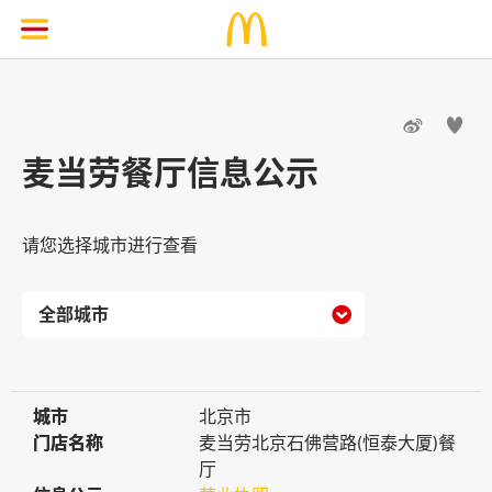


麦当劳餐厅信息公示
请您选择城市进行查看

城市
城市
北京市
门店名称
门店名称
麦当劳北京石佛营路(恒泰大厦)餐
厅