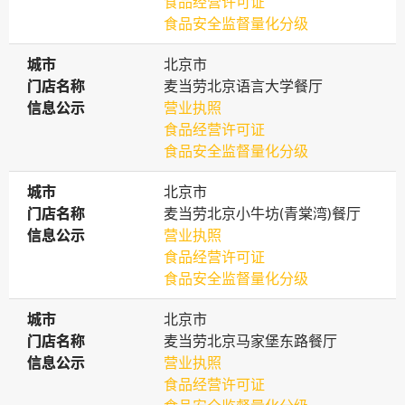
食品经营许可证
食品安全监督量化分级
城市
城市
北京市
门店名称
门店名称
麦当劳北京语言大学餐厅
信息公示
信息公示
营业执照
食品经营许可证
食品安全监督量化分级
城市
城市
北京市
门店名称
门店名称
麦当劳北京小牛坊(青棠湾)餐厅
信息公示
信息公示
营业执照
食品经营许可证
食品安全监督量化分级
城市
城市
北京市
门店名称
门店名称
麦当劳北京马家堡东路餐厅
信息公示
信息公示
营业执照
食品经营许可证