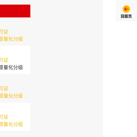
回首页
可证
督量化分级
可证
督量化分级
可证
督量化分级
可证
督量化分级