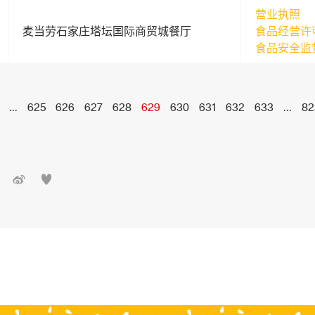
营业执照
麦当劳石家庄塔坛国际商贸城餐厅
食品经营许
食品安全监
...
625
626
627
628
629
630
631
632
633
...
82

