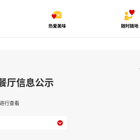
热爱美味
随时随地
餐厅信息公示
进行查看
