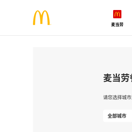
麦当劳
麦当劳
请您选择城市