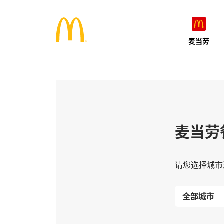
麦当劳
麦当劳
请您选择城市