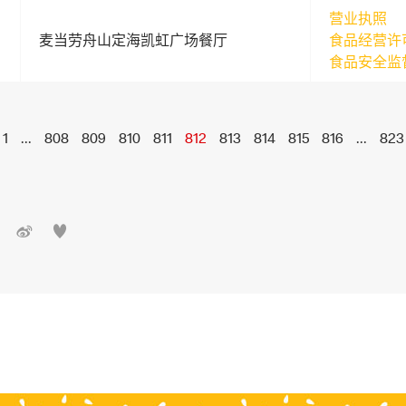
营业执照
麦当劳舟山定海凯虹广场餐厅
食品经营许
食品安全监
1
...
808
809
810
811
812
813
814
815
816
...
823

