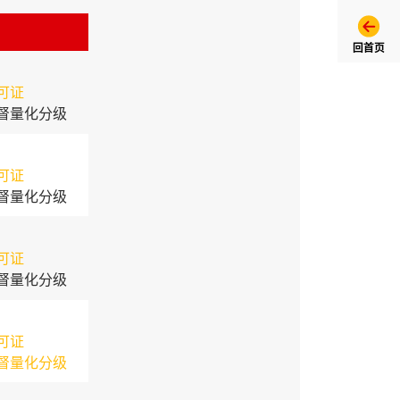
回首页
可证
督量化分级
可证
督量化分级
可证
督量化分级
可证
督量化分级