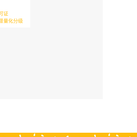
可证
督量化分级