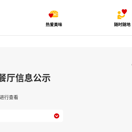
热爱美味
随时随地
餐厅信息公示
进行查看
