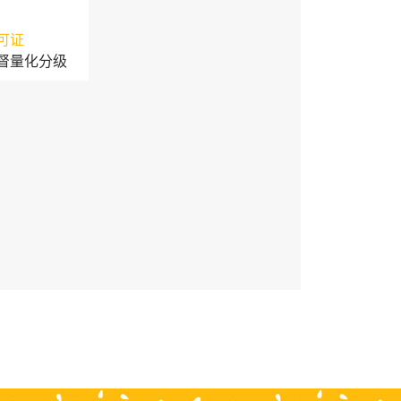
可证
督量化分级