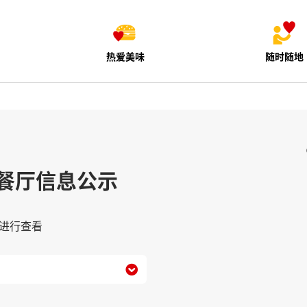
热爱美味
随时随地
餐厅信息公示
进行查看
