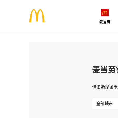
麦当劳
麦当劳
请您选择城市