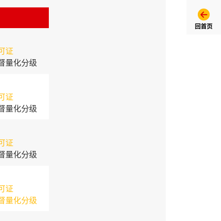
回首页
可证
督量化分级
可证
督量化分级
可证
督量化分级
可证
督量化分级