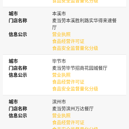
食品安全监督量化分级
城市
城市
本溪市
门店名称
门店名称
麦当劳本溪胜利路实华得来速餐
厅
信息公示
信息公示
营业执照
食品经营许可证
食品安全监督量化分级
城市
城市
毕节市
门店名称
门店名称
麦当劳毕节招商花园城餐厅
信息公示
信息公示
营业执照
食品经营许可证
食品安全监督量化分级
城市
城市
滨州市
门店名称
门店名称
麦当劳滨州万达餐厅
信息公示
信息公示
营业执照
食品经营许可证