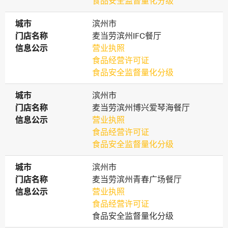
食品安全监督量化分级
城市
城市
滨州市
门店名称
门店名称
麦当劳滨州IFC餐厅
信息公示
信息公示
营业执照
食品经营许可证
食品安全监督量化分级
城市
城市
滨州市
门店名称
门店名称
麦当劳滨州博兴爱琴海餐厅
信息公示
信息公示
营业执照
食品经营许可证
食品安全监督量化分级
城市
城市
滨州市
门店名称
门店名称
麦当劳滨州青春广场餐厅
信息公示
信息公示
营业执照
食品经营许可证
食品安全监督量化分级