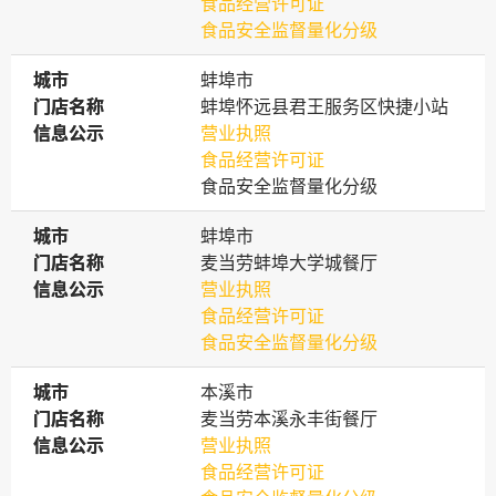
食品经营许可证
食品安全监督量化分级
城市
城市
蚌埠市
门店名称
门店名称
蚌埠怀远县君王服务区快捷小站
信息公示
信息公示
营业执照
食品经营许可证
食品安全监督量化分级
城市
城市
蚌埠市
门店名称
门店名称
麦当劳蚌埠大学城餐厅
信息公示
信息公示
营业执照
食品经营许可证
食品安全监督量化分级
城市
城市
本溪市
门店名称
门店名称
麦当劳本溪永丰街餐厅
信息公示
信息公示
营业执照
食品经营许可证