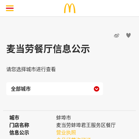


麦当劳餐厅信息公示
请您选择城市进行查看

城市
城市
蚌埠市
门店名称
门店名称
麦当劳蚌埠君王服务区餐厅
信息公示
信息公示
营业执照