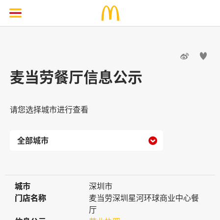


麦当劳餐厅信息公示
请您选择城市进行查看

城市
城市
深圳市
门店名称
门店名称
麦当劳深圳星河环球商业中心餐
厅