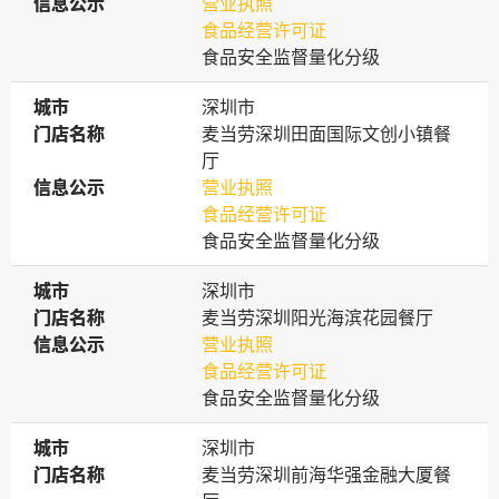
信息公示
信息公示
营业执照
食品经营许可证
食品安全监督量化分级
城市
城市
深圳市
门店名称
门店名称
麦当劳深圳田面国际文创小镇餐
厅
信息公示
信息公示
营业执照
食品经营许可证
食品安全监督量化分级
城市
城市
深圳市
门店名称
门店名称
麦当劳深圳阳光海滨花园餐厅
信息公示
信息公示
营业执照
食品经营许可证
食品安全监督量化分级
城市
城市
深圳市
门店名称
门店名称
麦当劳深圳前海华强金融大厦餐