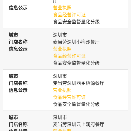
厅
信息公示
信息公示
营业执照
食品经营许可证
食品安全监督量化分级
城市
城市
深圳市
门店名称
门店名称
麦当劳深圳小梅沙餐厅
信息公示
信息公示
营业执照
食品经营许可证
食品安全监督量化分级
城市
城市
深圳市
门店名称
门店名称
麦当劳深圳西乡桃源餐厅
信息公示
信息公示
营业执照
食品经营许可证
食品安全监督量化分级
城市
城市
深圳市
门店名称
门店名称
麦当劳深圳云上润府餐厅