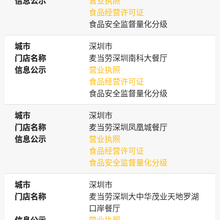
信息公示
信息公示
营业执照
食品经营许可证
食品安全监督量化分级
城市
城市
深圳市
门店名称
门店名称
麦当劳深圳南科大餐厅
信息公示
信息公示
营业执照
食品经营许可证
食品安全监督量化分级
城市
城市
深圳市
门店名称
门店名称
麦当劳深圳凤凰城餐厅
信息公示
信息公示
营业执照
食品经营许可证
食品安全监督量化分级
城市
城市
深圳市
门店名称
门店名称
麦当劳深圳大中华茂业天地罗湖
口岸餐厅