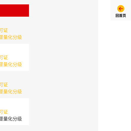
回首页
可证
督量化分级
可证
督量化分级
可证
督量化分级
可证
督量化分级