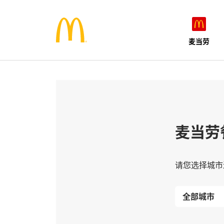
麦当劳
麦当劳
请您选择城市