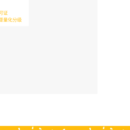
可证
督量化分级