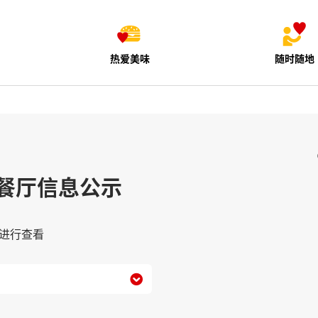
热爱美味
随时随地
餐厅信息公示
进行查看
