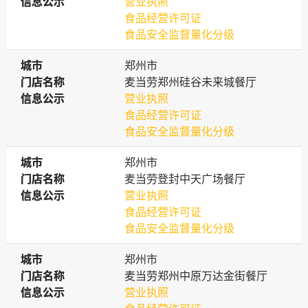
信息公示
信息公示
营业执照
食品经营许可证
食品安全监督量化分级
城市
城市
郑州市
门店名称
门店名称
麦当劳郑州硅谷未来城餐厅
信息公示
信息公示
营业执照
食品经营许可证
食品安全监督量化分级
城市
城市
郑州市
门店名称
门店名称
麦当劳登封中天广场餐厅
信息公示
信息公示
营业执照
食品经营许可证
食品安全监督量化分级
城市
城市
郑州市
门店名称
门店名称
麦当劳郑州中原万达金街餐厅
信息公示
信息公示
营业执照