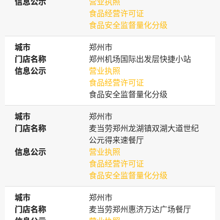
信息公示
信息公示
营业执照
食品经营许可证
食品安全监督量化分级
城市
城市
郑州市
门店名称
门店名称
郑州机场国际出发层快捷小站
信息公示
信息公示
营业执照
食品经营许可证
食品安全监督量化分级
城市
城市
郑州市
门店名称
门店名称
麦当劳郑州龙湖镇双湖大道世纪
公元得来速餐厅
信息公示
信息公示
营业执照
食品经营许可证
食品安全监督量化分级
城市
城市
郑州市
门店名称
门店名称
麦当劳郑州惠济万达广场餐厅