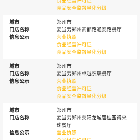
食品经营许可证
食品安全监督量化分级
城市
城市
郑州市
门店名称
门店名称
麦当劳郑州商都路通泰路餐厅
信息公示
信息公示
营业执照
食品经营许可证
食品安全监督量化分级
城市
城市
郑州市
门店名称
门店名称
麦当劳郑州卓越农联餐厅
信息公示
信息公示
营业执照
食品经营许可证
食品安全监督量化分级
城市
城市
郑州市
门店名称
门店名称
麦当劳郑州荥阳龙城碧桂园得来
速餐厅
信息公示
信息公示
营业执照