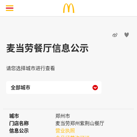


麦当劳餐厅信息公示
请您选择城市进行查看

城市
城市
郑州市
门店名称
门店名称
麦当劳郑州紫荆山餐厅
信息公示
信息公示
营业执照