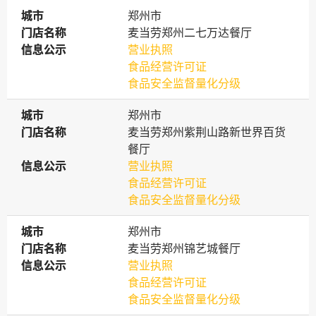
城市
城市
郑州市
门店名称
门店名称
麦当劳郑州二七万达餐厅
信息公示
信息公示
营业执照
食品经营许可证
食品安全监督量化分级
城市
城市
郑州市
门店名称
门店名称
麦当劳郑州紫荆山路新世界百货
餐厅
信息公示
信息公示
营业执照
食品经营许可证
食品安全监督量化分级
城市
城市
郑州市
门店名称
门店名称
麦当劳郑州锦艺城餐厅
信息公示
信息公示
营业执照
食品经营许可证
食品安全监督量化分级