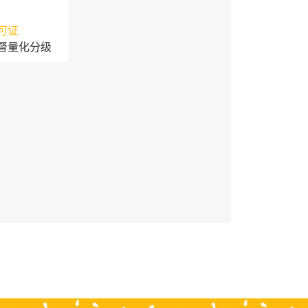
可证
督量化分级