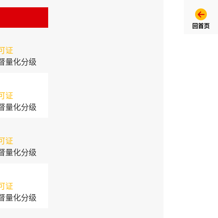
回首页
可证
督量化分级
可证
督量化分级
可证
督量化分级
可证
督量化分级