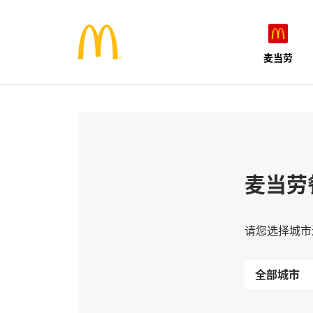
麦当劳
麦当劳
请您选择城市