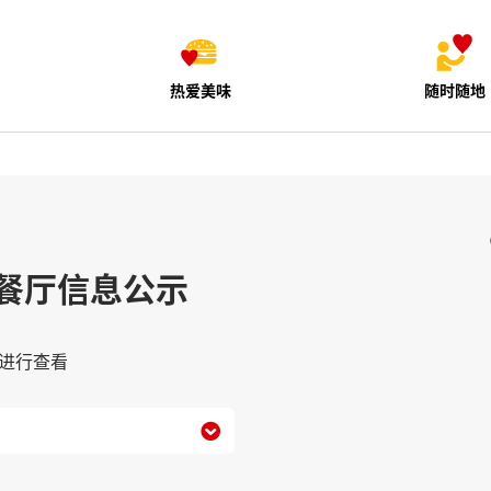
热爱美味
随时随地
餐厅信息公示
进行查看
