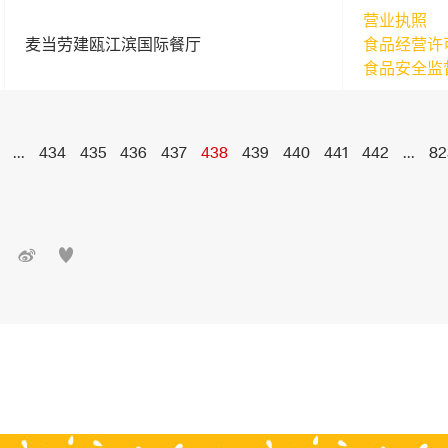
营业执照
麦当劳建瓯江滨国际餐厅
食品经营许
食品安全监
...
434
435
436
437
438
439
440
441
442
...
82

