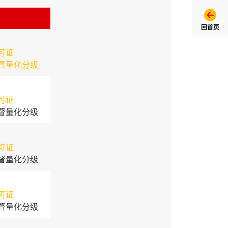
回首页
可证
督量化分级
可证
督量化分级
可证
督量化分级
可证
督量化分级