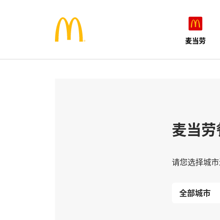
麦当劳
麦当劳
请您选择城市