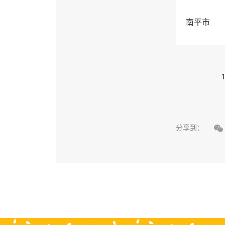
南平市
1

分享到：