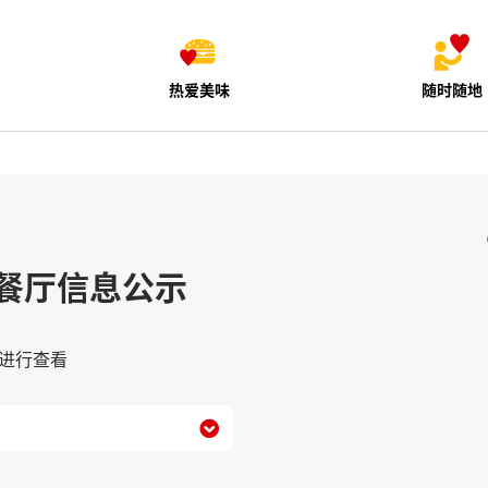
热爱美味
随时随地
餐厅信息公示
进行查看
