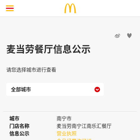


麦当劳餐厅信息公示
请您选择城市进行查看

城市
城市
南宁市
门店名称
门店名称
麦当劳南宁江南乐汇餐厅
信息公示
信息公示
营业执照