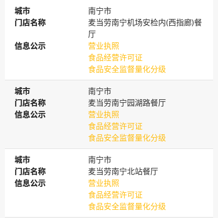
城市
城市
南宁市
门店名称
门店名称
麦当劳南宁机场安检内(西指廊)餐
厅
信息公示
信息公示
营业执照
食品经营许可证
食品安全监督量化分级
城市
城市
南宁市
门店名称
门店名称
麦当劳南宁园湖路餐厅
信息公示
信息公示
营业执照
食品经营许可证
食品安全监督量化分级
城市
城市
南宁市
门店名称
门店名称
麦当劳南宁北站餐厅
信息公示
信息公示
营业执照
食品经营许可证
食品安全监督量化分级