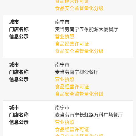
食品经营许可证
食品安全监督量化分级
城市
城市
南宁市
门店名称
门店名称
麦当劳南宁五象能源大厦餐厅
信息公示
信息公示
营业执照
食品经营许可证
食品安全监督量化分级
城市
城市
南宁市
门店名称
门店名称
麦当劳南宁柳沙餐厅
信息公示
信息公示
营业执照
食品经营许可证
食品安全监督量化分级
城市
城市
南宁市
门店名称
门店名称
麦当劳南宁长虹路万科广场餐厅
信息公示
信息公示
营业执照
食品经营许可证