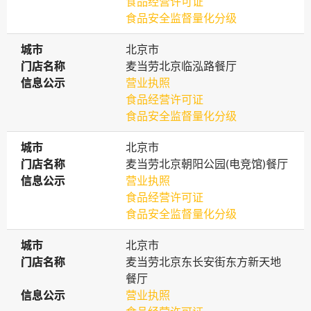
食品经营许可证
食品安全监督量化分级
城市
城市
北京市
门店名称
门店名称
麦当劳北京临泓路餐厅
信息公示
信息公示
营业执照
食品经营许可证
食品安全监督量化分级
城市
城市
北京市
门店名称
门店名称
麦当劳北京朝阳公园(电竞馆)餐厅
信息公示
信息公示
营业执照
食品经营许可证
食品安全监督量化分级
城市
城市
北京市
门店名称
门店名称
麦当劳北京东长安街东方新天地
餐厅
信息公示
信息公示
营业执照