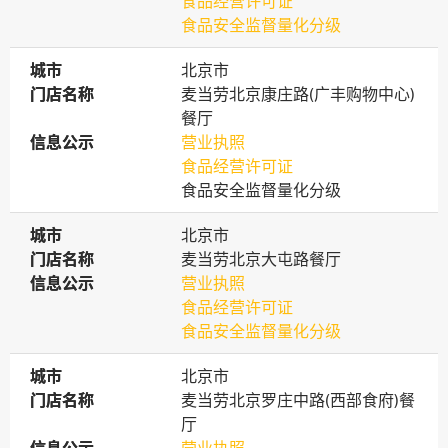
食品经营许可证
食品安全监督量化分级
城市
城市
北京市
门店名称
门店名称
麦当劳北京康庄路(广丰购物中心)
餐厅
信息公示
信息公示
营业执照
食品经营许可证
食品安全监督量化分级
城市
城市
北京市
门店名称
门店名称
麦当劳北京大屯路餐厅
信息公示
信息公示
营业执照
食品经营许可证
食品安全监督量化分级
城市
城市
北京市
门店名称
门店名称
麦当劳北京罗庄中路(西部食府)餐
厅