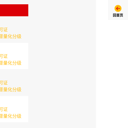
回首页
可证
督量化分级
可证
督量化分级
可证
督量化分级
可证
督量化分级