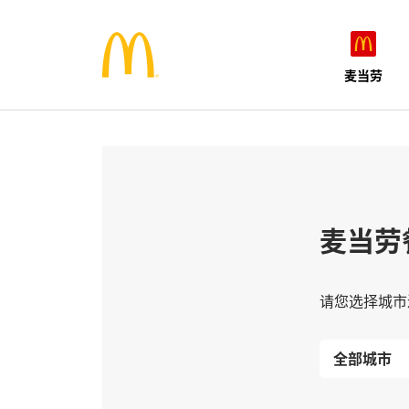
麦当劳
麦当劳
请您选择城市