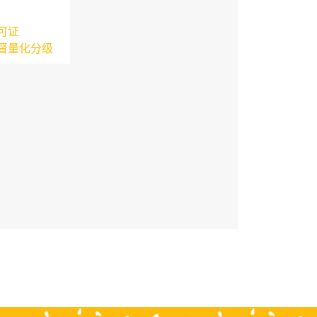
可证
督量化分级