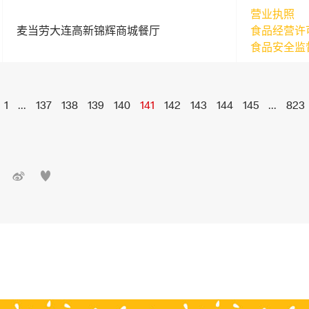
营业执照
麦当劳大连高新锦辉商城餐厅
食品经营许
食品安全监
1
...
137
138
139
140
141
142
143
144
145
...
823

