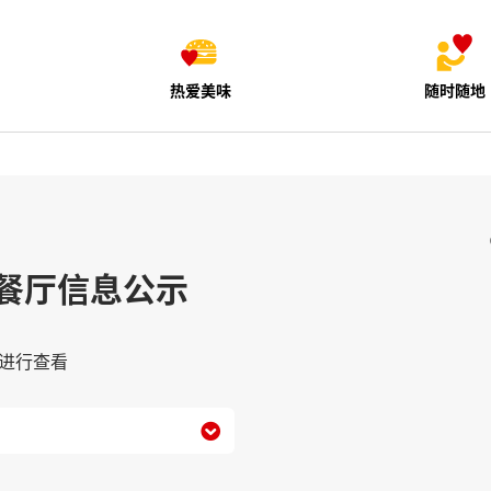
热爱美味
随时随地
餐厅信息公示
进行查看
